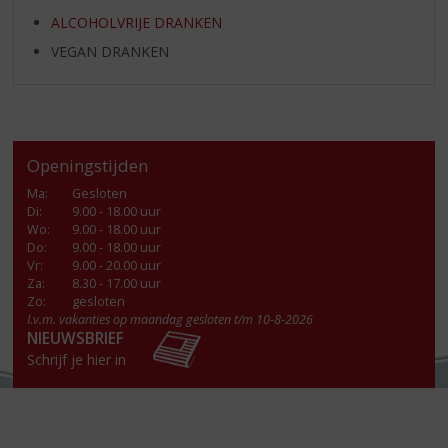
ALCOHOLVRIJE DRANKEN
VEGAN DRANKEN
Openingstijden
Ma
:
Gesloten
Di
:
9.00 - 18.00 uur
Wo
:
9.00 - 18.00 uur
Do
:
9.00 - 18.00 uur
Vr
:
9.00 - 20.00 uur
Za
:
8.30 - 17.00 uur
Zo:
gesloten
I.v.m. vakanties op maandag gesloten t/m 10-8-2026
NIEUWSBRIEF
Schrijf je hier in