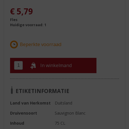
€
5,79
Fles
Huidige voorraad: 1
In winkelmand
ETIKETINFORMATIE
Land van Herkomst
Duitsland
Druivensoort
Sauvignon Blanc
Inhoud
75 CL