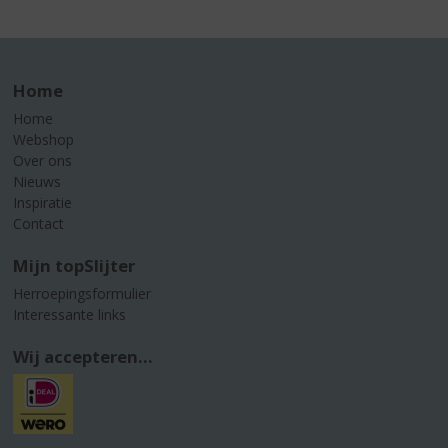
Home
Home
Webshop
Over ons
Nieuws
Inspiratie
Contact
Mijn topSlijter
Herroepingsformulier
Interessante links
Wij accepteren...