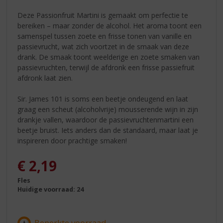
Deze Passionfruit Martini is gemaakt om perfectie te
bereiken – maar zonder de alcohol. Het aroma toont een
samenspel tussen zoete en frisse tonen van vanille en
passievrucht, wat zich voortzet in de smaak van deze
drank. De smaak toont weelderige en zoete smaken van
passievruchten, terwijl de afdronk een frisse passiefruit
afdronk laat zien.
Sir. James 101 is soms een beetje ondeugend en laat
graag een scheut (alcoholvrije) mousserende wijn in zijn
drankje vallen, waardoor de passievruchtenmartini een
beetje bruist. Iets anders dan de standaard, maar laat je
inspireren door prachtige smaken!
€
2,19
Fles
Huidige voorraad: 24