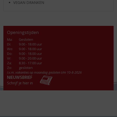
VEGAN DRANKEN
Openingstijden
Ma
:
Gesloten
Di
:
9.00 - 18.00 uur
Wo
:
9.00 - 18.00 uur
Do
:
9.00 - 18.00 uur
Vr
:
9.00 - 20.00 uur
Za
:
8.30 - 17.00 uur
Zo:
gesloten
I.v.m. vakanties op maandag gesloten t/m 10-8-2026
NIEUWSBRIEF
Schrijf je hier in