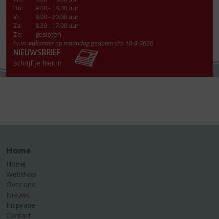
Do
:
9.00 - 18.00 uur
Vr
:
9.00 - 20.00 uur
Za
:
8.30 - 17.00 uur
Zo:
gesloten
I.v.m. vakanties op maandag gesloten t/m 10-8-2026
NIEUWSBRIEF
Schrijf je hier in
Home
Home
Webshop
Over ons
Nieuws
Inspiratie
Contact