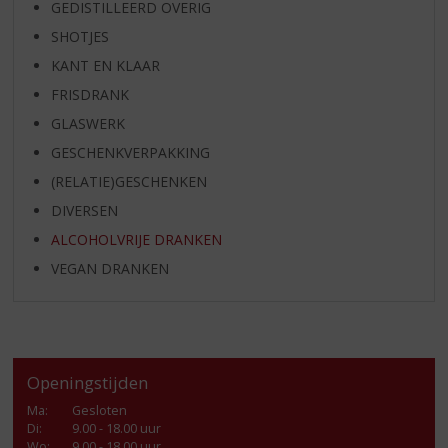
GEDISTILLEERD OVERIG
SHOTJES
KANT EN KLAAR
FRISDRANK
GLASWERK
GESCHENKVERPAKKING
(RELATIE)GESCHENKEN
DIVERSEN
ALCOHOLVRIJE DRANKEN
VEGAN DRANKEN
Openingstijden
Ma
:
Gesloten
Di
:
9.00 - 18.00 uur
Wo
:
9.00 - 18.00 uur