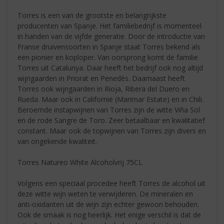
Torres is een van de grootste en belangrijkste
producenten van Spanje. Het familiebedrijf is momenteel
in handen van de vijfde generatie. Door de introductie van
Franse druivensoorten in Spanje staat Torres bekend als
een pionier en koploper. Van oorsprong komt de familie
Torres uit Catalunya. Daar heeft het bedrijf ook nog altijd
wijngaarden in Priorat en Penedès. Daarnaast heeft
Torres ook wijngaarden in Rioja, Ribera del Duero en
Rueda. Maar ook in Californië (Marimar Estate) en in Chili.
Beroemde instapwijnen van Torres zijn de witte Viña Sol
en de rode Sangre de Toro. Zeer betaalbaar en kwalitatief
constant. Maar ook de topwijnen van Torres zijn divers en
van ongekende kwaliteit.
Torres Natureo White Alcoholvrij 75CL
Volgens een speciaal procedee heeft Torres de alcohol uit
deze witte wijn weten te verwijderen. De mineralen en
anti-oxidanten uit de wijn zijn echter gewoon behouden.
Ook de smaak is nog heerlijk. Het enige verschil is dat de