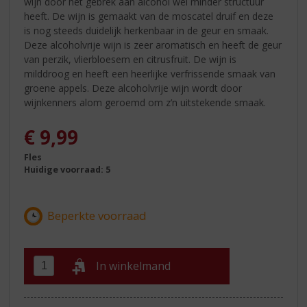
wijn door het gebrek aan alcohol wel minder structuur
heeft. De wijn is gemaakt van de moscatel druif en deze
is nog steeds duidelijk herkenbaar in de geur en smaak.
Deze alcoholvrije wijn is zeer aromatisch en heeft de geur
van perzik, vlierbloesem en citrusfruit. De wijn is
milddroog en heeft een heerlijke verfrissende smaak van
groene appels. Deze alcoholvrije wijn wordt door
wijnkenners alom geroemd om z’n uitstekende smaak.
€
9,99
Fles
Huidige voorraad: 5
In winkelmand