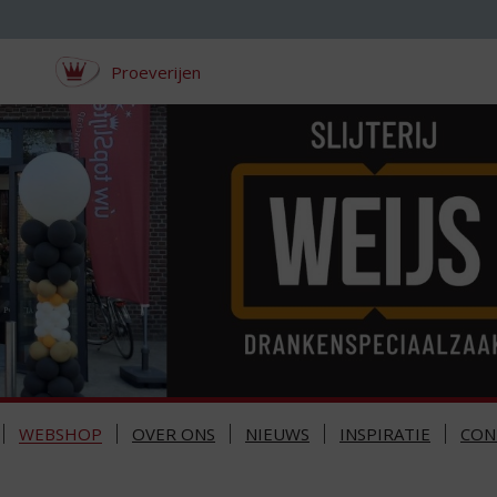
Proeverijen
WEBSHOP
OVER ONS
NIEUWS
INSPIRATIE
CON