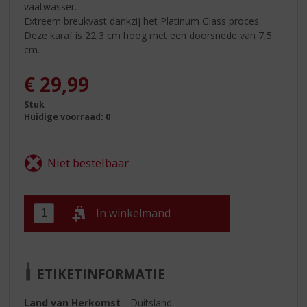
vaatwasser.
Extreem breukvast dankzij het Platinum Glass proces.
Deze karaf is 22,3 cm hoog met een doorsnede van 7,5
cm.
€
29,99
Stuk
Huidige voorraad: 0
In winkelmand
ETIKETINFORMATIE
Land van Herkomst
Duitsland