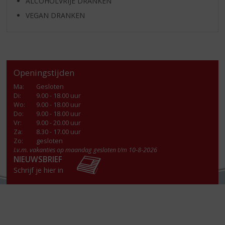
ALCOHOLVRIJE DRANKEN
VEGAN DRANKEN
Openingstijden
Ma
:
Gesloten
Di
:
9.00 - 18.00 uur
Wo
:
9.00 - 18.00 uur
Do
:
9.00 - 18.00 uur
Vr
:
9.00 - 20.00 uur
Za
:
8.30 - 17.00 uur
Zo:
gesloten
I.v.m. vakanties op maandag gesloten t/m 10-8-2026
NIEUWSBRIEF
Schrijf je hier in