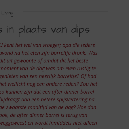
Living
 in plaats van dips
U kent het wel van vroeger; opa die iedere
avond na het eten zijn borreltje dronk. Was
dit uit gewoonte of omdat dit het beste
moment van de dag was om even rustig te
genieten van een heerlijk borreltje? Of had
het wellicht nog een andere reden? Zou het
zo kunnen zijn dat een after dinner borrel
bijdraagt aan een betere spijsvertering na
de zwaarste maaltijd van de dag? Hoe dan
ook, de after dinner borrel is terug van
weggeweest en wordt inmiddels niet alleen