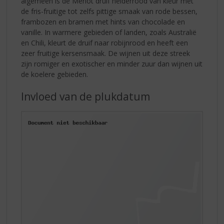
algemeen is de Merlot druif helderrood van kleur met
de fris-fruitige tot zelfs pittige smaak van rode bessen,
frambozen en bramen met hints van chocolade en
vanille. In warmere gebieden of landen, zoals Australië
en Chili, kleurt de druif naar robijnrood en heeft een
zeer fruitige kersensmaak. De wijnen uit deze streek
zijn romiger en exotischer en minder zuur dan wijnen uit
de koelere gebieden.
Invloed van de plukdatum