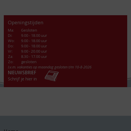
Openingstijden
Ma
:
Gesloten
Di
:
9.00 - 18.00 uur
Wo
:
9.00 - 18.00 uur
Do
:
9.00 - 18.00 uur
Vr
:
9.00 - 20.00 uur
Za
:
8.30 - 17.00 uur
Zo:
gesloten
I.v.m. vakanties op maandag gesloten t/m 10-8-2026
NIEUWSBRIEF
Schrijf je hier in