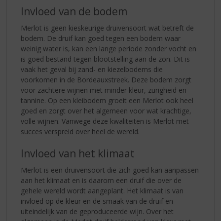
Invloed van de bodem
Merlot is geen kieskeurige druivensoort wat betreft de
bodem. De druif kan goed tegen een bodem waar
weinig water is, kan een lange periode zonder vocht en
is goed bestand tegen blootstelling aan de zon. Dit is
vaak het geval bij zand- en kiezelbodems die
voorkomen in de Bordeauxstreek. Deze bodem zorgt
voor zachtere wijnen met minder kleur, zurigheid en
tannine. Op een kleibodem groeit een Merlot ook heel
goed en zorgt over het algemeen voor wat krachtige,
volle wijnen. Vanwege deze kwaliteiten is Merlot met
succes verspreid over heel de wereld.
Invloed van het klimaat
Merlot is een druivensoort die zich goed kan aanpassen
aan het klimaat en is daarom een druif die over de
gehele wereld wordt aangeplant. Het klimaat is van
invloed op de kleur en de smaak van de druif en
uiteindelijk van de geproduceerde wijn. Over het