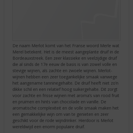
De naam Merlot komt van het Franse woord Merle wat
Merel betekent. Het is de meest aangeplante druif in de
Bordeauxstreek. Een zeer klassieke en veelzijdige druif
die al sinds de 17e eeuw de basis is van zowel volle en
stevige wijnen, als zachte en zwoele wijnen. Merlot-
wijnen hebben een zeer toegankelijke smaak vanwege
het aangename tanninegehalte. De druif heeft niet zo’n
dikke schil en een relatief hoog suikergehalte. Dit zorgt
voor zachte en frisse wijnen met aroma’s van rood fruit
en pruimen en hints van chocolade en vanille. De
aromatische complexiteit en de volle smaak maken het
een gemakkelijke wijn om van te genieten en zeer
geschikt voor de rode wijndrinker. Hierdoor is Merlot
wereldwijd een enorm populaire druif.