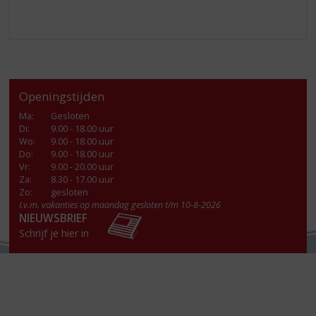
Openingstijden
Ma
:
Gesloten
Di
:
9.00 - 18.00 uur
Wo
:
9.00 - 18.00 uur
Do
:
9.00 - 18.00 uur
Vr
:
9.00 - 20.00 uur
Za
:
8.30 - 17.00 uur
Zo:
gesloten
I.v.m. vakanties op maandag gesloten t/m 10-8-2026
NIEUWSBRIEF
Schrijf je hier in