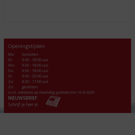
Openingstijden
Ma
:
Gesloten
Di
:
9.00 - 18.00 uur
Wo
:
9.00 - 18.00 uur
Do
:
9.00 - 18.00 uur
Vr
:
9.00 - 20.00 uur
Za
:
8.30 - 17.00 uur
Zo:
gesloten
I.v.m. vakanties op maandag gesloten t/m 10-8-2026
NIEUWSBRIEF
Schrijf je hier in