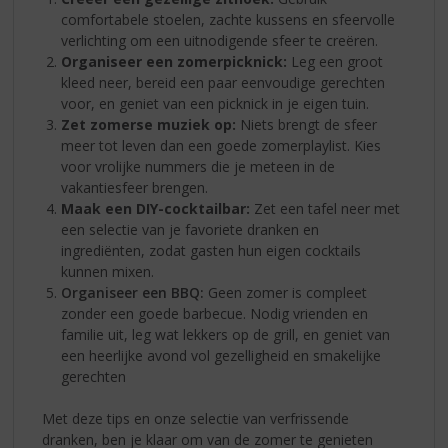
comfortabele stoelen, zachte kussens en sfeervolle
verlichting om een uitnodigende sfeer te creëren.
Organiseer een zomerpicknick:
Leg een groot
kleed neer, bereid een paar eenvoudige gerechten
voor, en geniet van een picknick in je eigen tuin.
Zet zomerse muziek op:
Niets brengt de sfeer
meer tot leven dan een goede zomerplaylist. Kies
voor vrolijke nummers die je meteen in de
vakantiesfeer brengen.
Maak een DIY-cocktailbar:
Zet een tafel neer met
een selectie van je favoriete dranken en
ingrediënten, zodat gasten hun eigen cocktails
kunnen mixen.
Organiseer een BBQ:
Geen zomer is compleet
zonder een goede barbecue. Nodig vrienden en
familie uit, leg wat lekkers op de grill, en geniet van
een heerlijke avond vol gezelligheid en smakelijke
gerechten
Met deze tips en onze selectie van verfrissende
dranken, ben je klaar om van de zomer te genieten