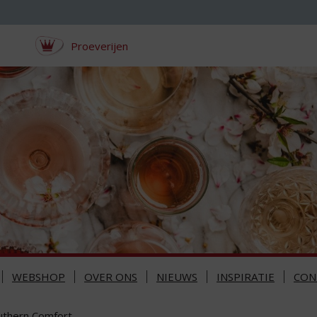
Proeverijen
WEBSHOP
OVER ONS
NIEUWS
INSPIRATIE
CON
uthern Comfort