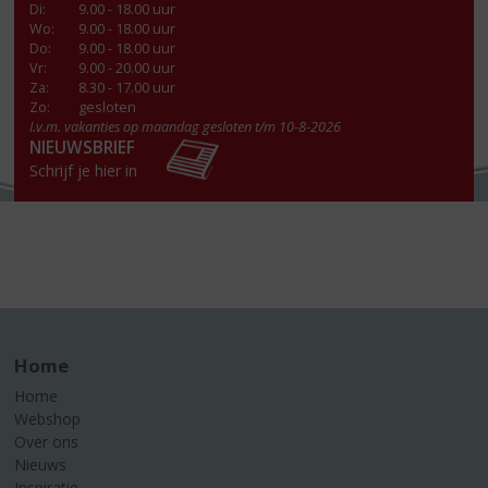
Di
:
9.00 - 18.00 uur
Wo
:
9.00 - 18.00 uur
Do
:
9.00 - 18.00 uur
Vr
:
9.00 - 20.00 uur
Za
:
8.30 - 17.00 uur
Zo:
gesloten
I.v.m. vakanties op maandag gesloten t/m 10-8-2026
NIEUWSBRIEF
Schrijf je hier in
Home
Home
Webshop
Over ons
Nieuws
Inspiratie