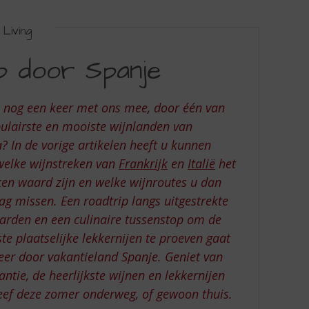
Living
ip door Spanje
u nog een keer met ons mee, door één van
ulairste en mooiste wijnlanden van
? In de vorige artikelen heeft u kunnen
welke wijnstreken van
Frankrijk
en
Italië
het
en waard zijn en welke wijnroutes u dan
ag missen. Een roadtrip langs uitgestrekte
arden en een culinaire tussenstop om de
ste plaatselijke lekkernijen te proeven gaat
eer door vakantieland Spanje. Geniet van
antie, de heerlijkste wijnen en lekkernijen
eef deze zomer onderweg, of gewoon thuis.