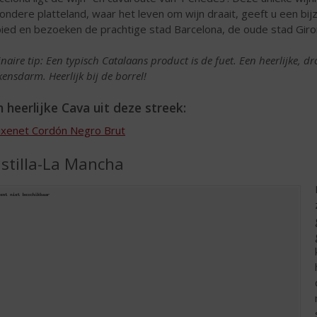
zondere platteland, waar het leven om wijn draait, geeft u een bi
ied en bezoeken de prachtige stad Barcelona, de oude stad Giro
inaire tip: Een typisch Catalaans product is de fuet. Een heerlijke, d
kensdarm. Heerlijk bij de borrel!
 heerlijke Cava uit deze streek:
ixenet Cordón Negro Brut
stilla-La Mancha