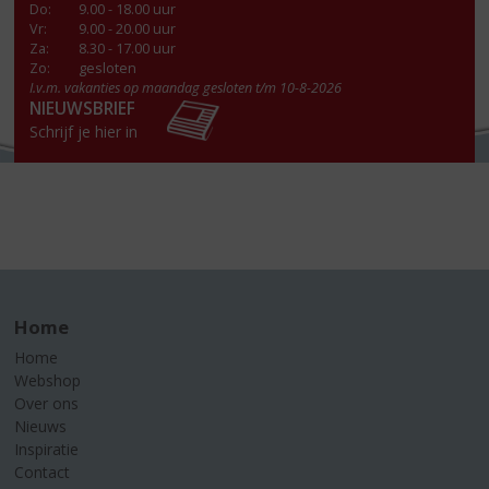
Do
:
9.00 - 18.00 uur
Vr
:
9.00 - 20.00 uur
Za
:
8.30 - 17.00 uur
Zo:
gesloten
I.v.m. vakanties op maandag gesloten t/m 10-8-2026
NIEUWSBRIEF
Schrijf je hier in
Home
Home
Webshop
Over ons
Nieuws
Inspiratie
Contact