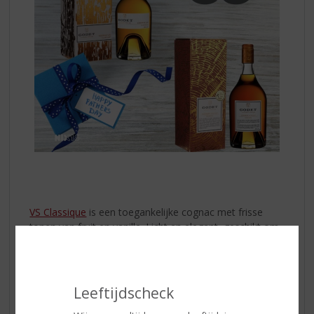
VS Classique
is een toegankelijke cognac met frisse
tonen van fruit en vanille. Licht en elegant, geschikt om
ontspannen van te genieten.
VSOP Original
heeft meer rijping en diepgang, met
zachte tonen van honing, rijp fruit en een ronde
Leeftijdscheck
afdronk. Een klassieker voor wie net wat meer