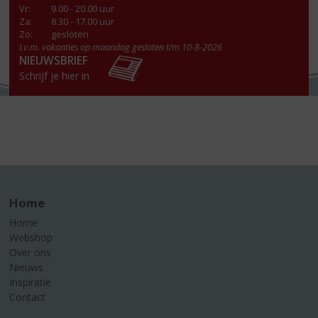
Vr
:
9.00 - 20.00 uur
Za
:
8.30 - 17.00 uur
Zo:
gesloten
I.v.m. vakanties op maandag gesloten t/m 10-8-2026
NIEUWSBRIEF
Schrijf je hier in
Home
Home
Webshop
Over ons
Nieuws
Inspiratie
Contact