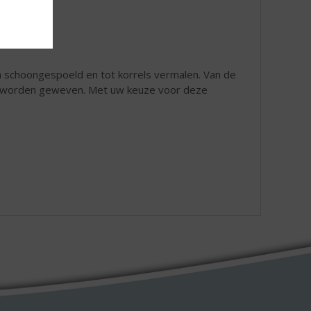
schoongespoeld en tot korrels vermalen. Van de
n worden geweven. Met uw keuze voor deze