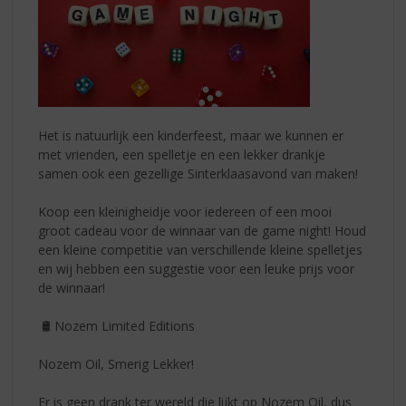
Het is natuurlijk een kinderfeest, maar we kunnen er
met vrienden, een spelletje en een lekker drankje
samen ook een gezellige Sinterklaasavond van maken!
Koop een kleinigheidje voor iedereen of een mooi
groot cadeau voor de winnaar van de game night! Houd
een kleine competitie van verschillende kleine spelletjes
en wij hebben een suggestie voor een leuke prijs voor
de winnaar!
🛢️ Nozem Limited Editions
Nozem Oil, Smerig Lekker!
Er is geen drank ter wereld die lijkt op Nozem Oil, dus