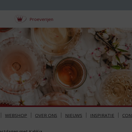
Proeverijen
WEBSHOP
OVER ONS
NIEUWS
INSPIRATIE
CON
estdagen met Kahlúa