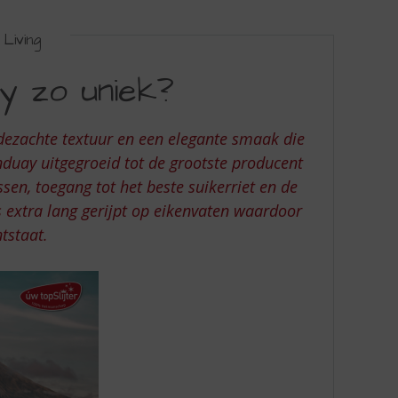
Living
y zo uniek?
jdezachte textuur en een elegante smaak die
nduay uitgegroeid tot de grootste producent
en, toegang tot het beste suikerriet en de
is extra lang gerijpt op eikenvaten waardoor
tstaat.