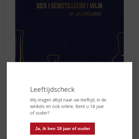
Leeftijdscheck
Wij vragen altijd naar uw leeftijd, in de
winkels en ook online. Bent u 18 jaar
of ouder?
Kom langs in de winkel en informeer!
Ja, ik ben 18 jaar of ouder