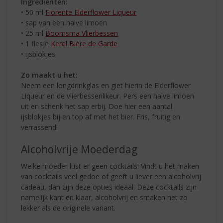
Ingrediënten:
• 50 ml
Fiorente Elderflower Liqueur
• sap van een halve limoen
• 25 ml
Boomsma Vlierbessen
• 1 flesje
Kerel Bière de Garde
• ijsblokjes
Zo maakt u het:
Neem een longdrinkglas en giet hierin de Elderflower
Liqueur en de vlierbessenlikeur. Pers een halve limoen
uit en schenk het sap erbij. Doe hier een aantal
ijsblokjes bij en top af met het bier. Fris, fruitig en
verrassend!
Alcoholvrije Moederdag
Welke moeder lust er geen cocktails! Vindt u het maken
van cocktails veel gedoe of geeft u liever een alcoholvrij
cadeau, dan zijn deze opties ideaal. Deze cocktails zijn
namelijk kant en klaar, alcoholvrij en smaken net zo
lekker als de originele variant.