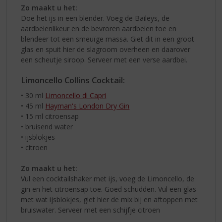
Zo maakt u het:
Doe het ijs in een blender. Voeg de Baileys, de
aardbeienlikeur en de bevroren aardbeien toe en
blendeer tot een smeuïge massa. Giet dit in een groot
glas en spuit hier de slagroom overheen en daarover
een scheutje siroop. Serveer met een verse aardbei.
Limoncello Collins Cocktail:
• 30 ml
Limoncello di Capri
• 45 ml
Hayman's London Dry Gin
• 15 ml citroensap
• bruisend water
• ijsblokjes
• citroen
Zo maakt u het:
Vul een cocktailshaker met ijs, voeg de Limoncello, de
gin en het citroensap toe. Goed schudden. Vul een glas
met wat ijsblokjes, giet hier de mix bij en aftoppen met
bruiswater. Serveer met een schijfje citroen