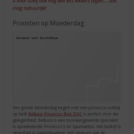
u voor uzelf ook nog wel iets lekkers tegen…..dat
mag natuurlijk!
Proosten op Moederdag
Een goede Moederdag begint met een prosecco-ontbijt
op bed!
Bellussi Prosecco Brut DOC
is perfect voor die
gelegenheid. Bellussi is een toonaangevende specialist
in sprankelende Prosecco's en Spumantes. Het bedrijf is
gevestigd in Valdobbiadene, het centrum van de