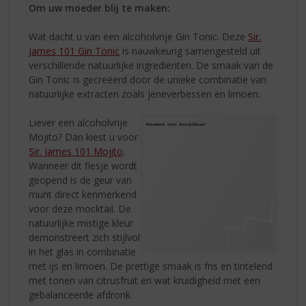
Om uw moeder blij te maken:
Wat dacht u van een alcoholvrije Gin Tonic. Deze
Sir.
James 101 Gin Tonic
is nauwkeurig samengesteld uit
verschillende natuurlijke ingrediënten. De smaak van de
Gin Tonic is gecreëerd door de unieke combinatie van
natuurlijke extracten zoals jeneverbessen en limoen.
Liever een alcoholvrije
Mojito? Dan kiest u voor
Sir. James 101 Mojito
.
Wanneer dit flesje wordt
geopend is de geur van
munt direct kenmerkend
voor deze mocktail. De
natuurlijke mistige kleur
demonstreert zich stijlvol
in het glas in combinatie
met ijs en limoen. De prettige smaak is fris en tintelend
met tonen van citrusfruit en wat kruidigheid met een
gebalanceerde afdronk.