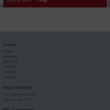
Schrijf je hier in
Home
Home
Webshop
Over ons
Nieuws
Inspiratie
Contact
Mijn topSlijter
Herroepingsformulier
Interessante links
Wij accepteren...