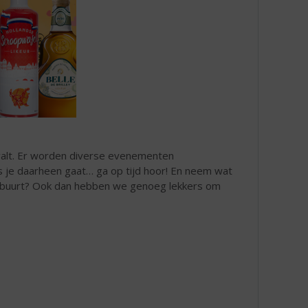
alt. Er worden diverse evenementen
s je daarheen gaat… ga op tijd hoor! En neem wat
gen buurt? Ook dan hebben we genoeg lekkers om