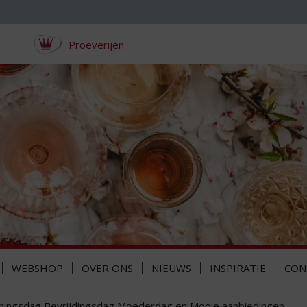
Proeverijen
WEBSHOP
OVER ONS
NIEUWS
INSPIRATIE
CON
ningsdag Bevrijdingsdag Moederdag en Mooie aanbiedingen