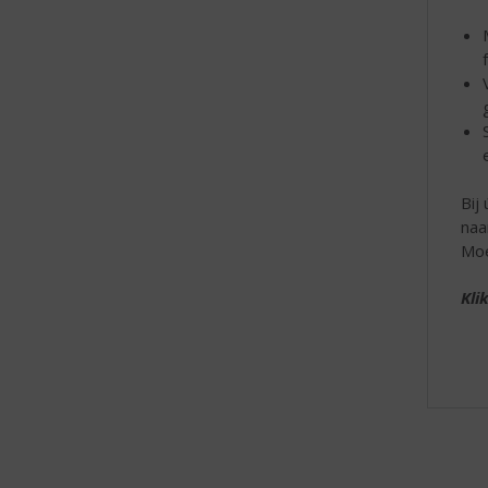
Bij
naa
Moe
Kli