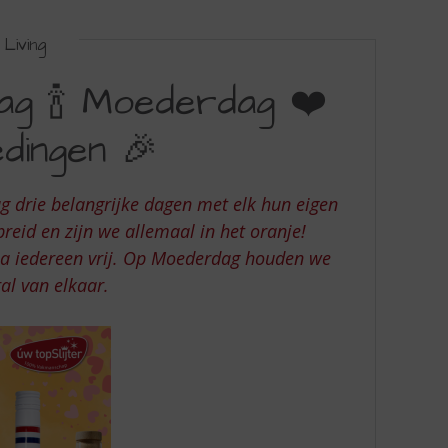
Living
dag 🍾 Moederdag ❤️
edingen 🎉
g drie belangrijke dagen met elk hun eigen
breid en zijn we allemaal in het oranje!
ijna iedereen vrij. Op Moederdag houden we
al van elkaar.