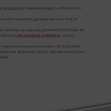
an
prosecco
en sinaasappelsap is verfrissend en
 soorten smoothies gemaakt van vers fruit en
een selectie van speciaal gebrande koffiebonen en
beeld een
Café Marakesh Koffielikeur
ernaast
e dagen extra speciaal te maken. Of je nu zoekt
cktail voor de picknick, of een speciaal cadeau voor
tdek!