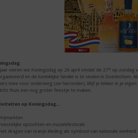
ningsdag
e
 jaar vieren we Koningsdag op 26 april omdat de 27
op zondag v
rganiseerd en de koninklijke familie is te vinden in Doetinchem.
Al
kers mee voor onderweg (zie hieronder). Blijf je lekker in je ei
licht thuis een nog groter feestje te maken.
iviteiten op Koningsdag…
Vrijmarkten
Feestelijke optochten en muziekfestivals
Het dragen van oranje kleding als symbool van nationale eenheid