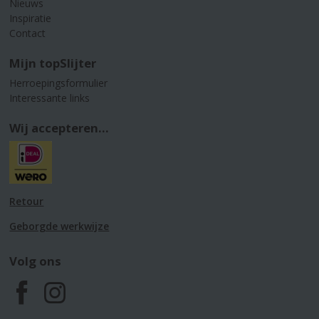
Nieuws
Inspiratie
Contact
Mijn topSlijter
Herroepingsformulier
Interessante links
Wij accepteren...
Retour
Geborgde werkwijze
Volg ons
F
I