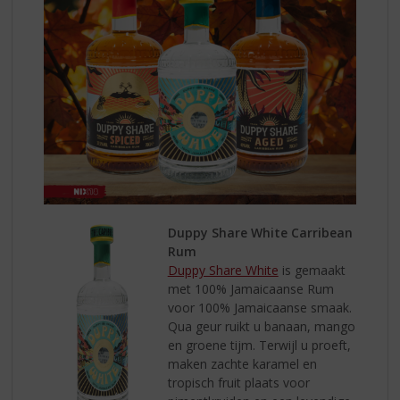
Duppy Share White Carribean
Rum
Duppy Share White
is gemaakt
met 100% Jamaicaanse Rum
voor 100% Jamaicaanse smaak.
Qua geur ruikt u banaan, mango
en groene tijm. Terwijl u proeft,
maken zachte karamel en
tropisch fruit plaats voor