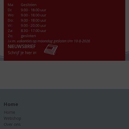
Ma
:
Gesloten
Di
:
9.00 - 18.00 uur
Wo
:
9.00 - 18.00 uur
Do
:
9.00 - 18.00 uur
Vr
:
9.00 - 20.00 uur
Za
:
8.30 - 17.00 uur
Zo:
gesloten
I.v.m. vakanties op maandag gesloten t/m 10-8-2026
NIEUWSBRIEF
Schrijf je hier in
Home
Home
Webshop
Over ons