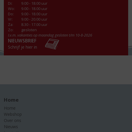
Di
:
9.00 - 18.00 uur
Wo
:
9.00 - 18.00 uur
Do
:
9.00 - 18.00 uur
Vr
:
9.00 - 20.00 uur
Za
:
8.30 - 17.00 uur
Zo:
gesloten
I.v.m. vakanties op maandag gesloten t/m 10-8-2026
NIEUWSBRIEF
Schrijf je hier in
Home
Home
Webshop
Over ons
Nieuws