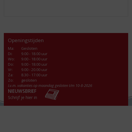
Openingstijden
Ma
:
Gesloten
Di
:
9.00 - 18.00 uur
Wo
:
9.00 - 18.00 uur
Do
:
9.00 - 18.00 uur
Vr
:
9.00 - 20.00 uur
Za
:
8.30 - 17.00 uur
Zo:
gesloten
I.v.m. vakanties op maandag gesloten t/m 10-8-2026
NIEUWSBRIEF
Schrijf je hier in