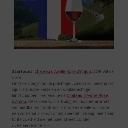
Startpunt:
Château d'Avrillé Rosé d'Anjou
, AOP Val de
Loire
Onze reis begint in de prachtige Loire-vallei, bekend om
zijn historische kastelen en schilderachtige
landschappen. Hier vind je de
Château d'Avrillé Rosé
d'Anjou
. Deze rosé wijn is fruitig en fris, met aroma’s
van aardbei en framboos. Het is een ideale wijn voor
een zomerse picknick of als aperitief. De wijn heeft een
lichte zoetheid die het palet streelt zonder
overheersend te zijn.