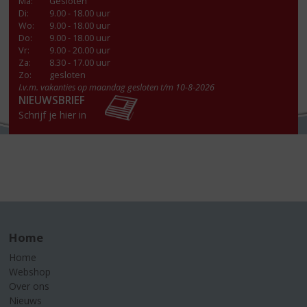
Ma
:
Gesloten
Di
:
9.00 - 18.00 uur
Wo
:
9.00 - 18.00 uur
Do
:
9.00 - 18.00 uur
Vr
:
9.00 - 20.00 uur
Za
:
8.30 - 17.00 uur
Zo:
gesloten
I.v.m. vakanties op maandag gesloten t/m 10-8-2026
NIEUWSBRIEF
Schrijf je hier in
Home
Home
Webshop
Over ons
Nieuws