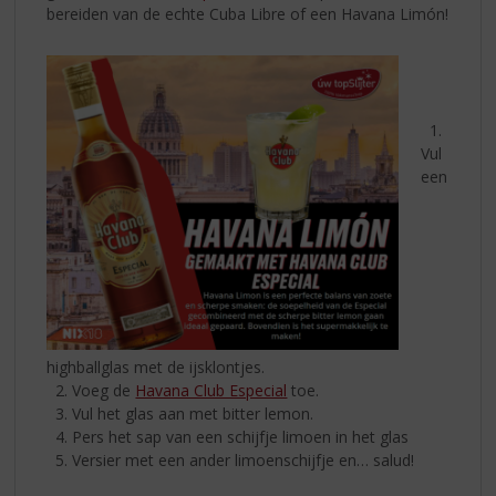
bereiden van de echte Cuba Libre of een Havana Limón!
1.
Vul
een
highballglas met de ijsklontjes.
2. Voeg de
Havana Club Especial
toe.
3. Vul het glas aan met bitter lemon.
4. Pers het sap van een schijfje limoen in het glas
5. Versier met een ander limoenschijfje en… salud!