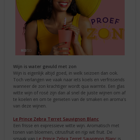
Wijn is water gevuld met zon
Wijn is eigenlijk altijd goed, in welk seizoen dan ook.
Toch verlangen we vaak naar iets koels en verfrissends
wanneer de zon krachtiger wordt qua warmte. Een glas
witte wijn of rosé zijn dan al snel de juiste wijnen om af
te koelen en om te genieten van de smaken en aroma's
van deze wijnen.
Le Prince Zebra Terret Sauvignon Blanc
Een frisse en expressieve witte wijn. Aromatisch met
tonen van bloemen, citrusfruit en rijp wit fruit. De
smaak van
Le Prince Zebra Terret Sauvignon Blanc
is