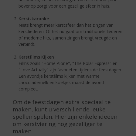
bovenop zorgt voor een gezellige sfeer in huis.
Kerst-karaoke
Niets brengt meer kerstsfeer dan het zingen van
kerstliederen. Of het nu gaat om traditionele liederen
of moderne hits, samen zingen brengt vreugde en
verbindt.
Kerstfilms Kijken
Films zoals "Home Alone", "The Polar Express" en
"Love Actually" zijn favorieten tijdens de feestdagen.
Een avondje kerstfilms kijken met warme
chocolademelk en koekjes maakt de avond
compleet.
Om de feestdagen extra speciaal te
maken, kunt u verschillende leuke
spellen spelen. Hier zijn enkele ideeën
om kerstviering nog gezelliger te
maken.