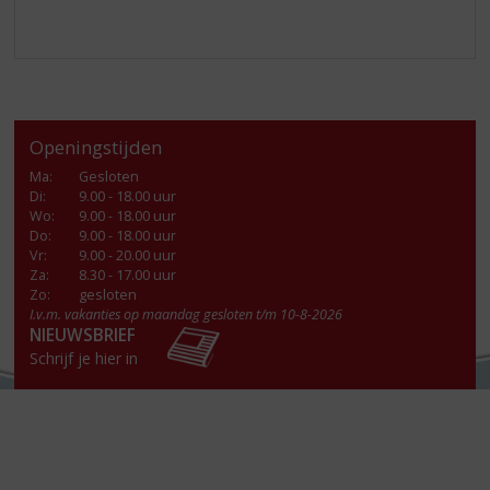
Openingstijden
Ma
:
Gesloten
Di
:
9.00 - 18.00 uur
Wo
:
9.00 - 18.00 uur
Do
:
9.00 - 18.00 uur
Vr
:
9.00 - 20.00 uur
Za
:
8.30 - 17.00 uur
Zo:
gesloten
I.v.m. vakanties op maandag gesloten t/m 10-8-2026
NIEUWSBRIEF
Schrijf je hier in