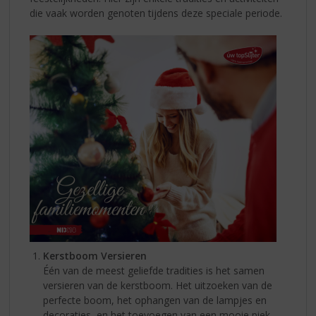
die vaak worden genoten tijdens deze speciale periode.
Kerstboom Versieren
Één van de meest geliefde tradities is het samen
versieren van de kerstboom. Het uitzoeken van de
perfecte boom, het ophangen van de lampjes en
decoraties, en het toevoegen van een mooie piek