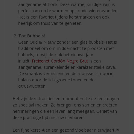
aangename afdronk. Deze warme, kruidige wijn is
perfect om op te warmen op koude winteravonden.
Het is een favoriet tijdens kerstmarkten en ook
heerlijk om thuis van te genieten.
Tot Bubbels!
Geen Oud & Nieuw zonder een glas bubbels! Het is
traditioneel om om middernacht te proosten met
bubbels, terwijl de klok het nieuwe jaar
inluidt.
Freixenet Cordón Negro Brut
is een
aangename, sprankelende en karakteristieke cava.
De smaak is verfrissend en de mousse is mooi in
balans door de lichtgroene tonen en de
citrusvruchten.
Het zijn deze tradities en momenten die de feestdagen
zo speciaal maken. Ze brengen ons samen en creëren
herinneringen die een leven lang meegaan. Geniet van
deze prachtige tijd met uw dierbaren!
Een fijne kerst 🎄en een gezond vloeibaar nieuwjaar! 🎆