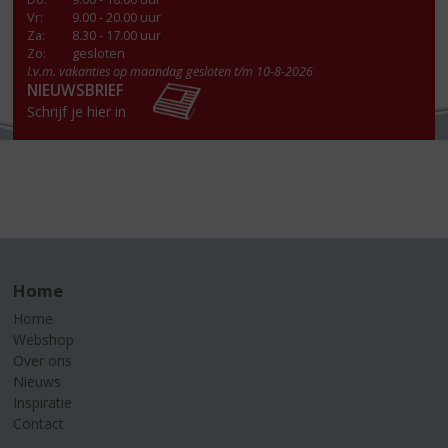
Vr
:
9.00 - 20.00 uur
Za
:
8.30 - 17.00 uur
Zo:
gesloten
I.v.m. vakanties op maandag gesloten t/m 10-8-2026
NIEUWSBRIEF
Schrijf je hier in
Home
Home
Webshop
Over ons
Nieuws
Inspiratie
Contact