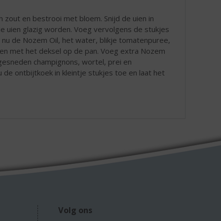
 zout en bestrooi met bloem. Snijd de uien in
t de uien glazig worden. Voeg vervolgens de stukjes
g nu de Nozem Oil, het water, blikje tomatenpuree,
toven met het deksel op de pan. Voeg extra Nozem
 gesneden champignons, wortel, prei en
u de ontbijtkoek in kleintje stukjes toe en laat het
Volg ons