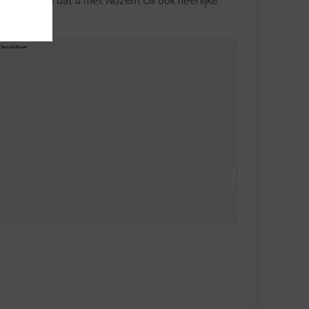
thouden: