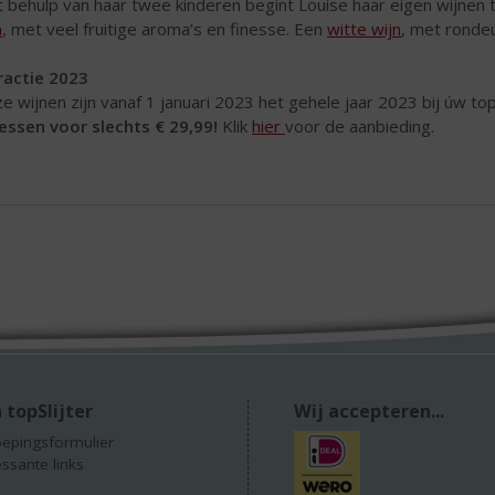
 behulp van haar twee kinderen begint Louise haar eigen wijnen t
n
, met veel fruitige aroma’s en finesse. Een
witte wijn
, met rondeu
ractie 2023
e wijnen zijn vanaf 1 januari 2023 het gehele jaar 2023 bij úw topS
lessen voor slechts € 29,99!
Klik
hier
voor de aanbieding.
 topSlijter
Wij accepteren...
epingsformulier
essante links