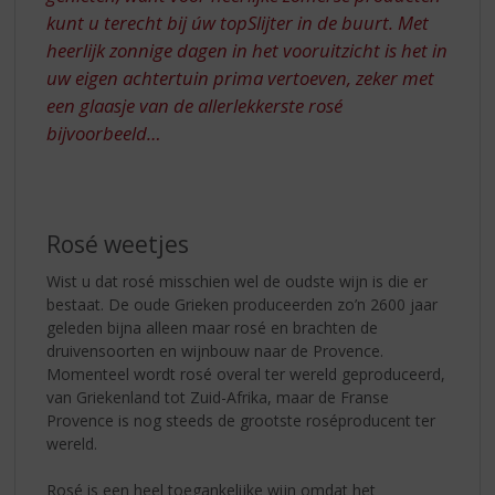
kunt u terecht bij úw topSlijter in de buurt. Met
heerlijk zonnige dagen in het vooruitzicht is het in
uw eigen achtertuin prima vertoeven, zeker met
een glaasje van de allerlekkerste rosé
bijvoorbeeld…
Rosé weetjes
Wist u dat rosé misschien wel de oudste wijn is die er
bestaat. De oude Grieken produceerden zo’n 2600 jaar
geleden bijna alleen maar rosé en brachten de
druivensoorten en wijnbouw naar de Provence.
Momenteel wordt rosé overal ter wereld geproduceerd,
van Griekenland tot Zuid-Afrika, maar de Franse
Provence is nog steeds de grootste roséproducent ter
wereld.
Rosé is een heel toegankelijke wijn omdat het