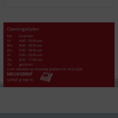
Openingstijden
Ma
:
Gesloten
Di
:
9.00 - 18.00 uur
Wo
:
9.00 - 18.00 uur
Do
:
9.00 - 18.00 uur
Vr
:
9.00 - 20.00 uur
Za
:
8.30 - 17.00 uur
Zo:
gesloten
I.v.m. vakanties op maandag gesloten t/m 10-8-2026
NIEUWSBRIEF
Schrijf je hier in