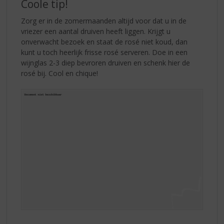
Coole tip!
Zorg er in de zomermaanden altijd voor dat u in de
vriezer een aantal druiven heeft liggen. Krijgt u
onverwacht bezoek en staat de rosé niet koud, dan
kunt u toch heerlijk frisse rosé serveren. Doe in een
wijnglas 2-3 diep bevroren druiven en schenk hier de
rosé bij. Cool en chique!