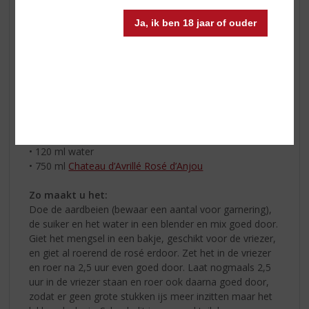
Ja, ik ben 18 jaar of ouder
Ingrediënten:
• 1 bakje aardbeien
• 200 gr witte suiker
• 120 ml water
• 750 ml
Chateau d’Avrillé Rosé d’Anjou
Zo maakt u het:
Doe de aardbeien (bewaar een aantal voor garnering),
de suiker en het water in een blender en mix goed door.
Giet het mengsel in een bakje, geschikt voor de vriezer,
en giet al roerend de rosé erdoor. Zet het in de vriezer
en roer na 2,5 uur even goed door. Laat nogmaals 2,5
uur in de vriezer staan en roer ook daarna goed door,
zodat er geen grote stukken ijs meer inzitten maar het