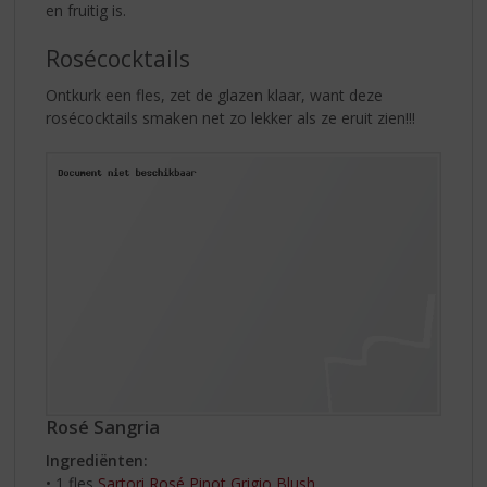
en fruitig is.
Rosécocktails
Ontkurk een fles, zet de glazen klaar, want deze
rosécocktails smaken net zo lekker als ze eruit zien!!!
Rosé Sangria
Ingrediënten:
• 1 fles
Sartori Rosé Pinot Grigio Blush