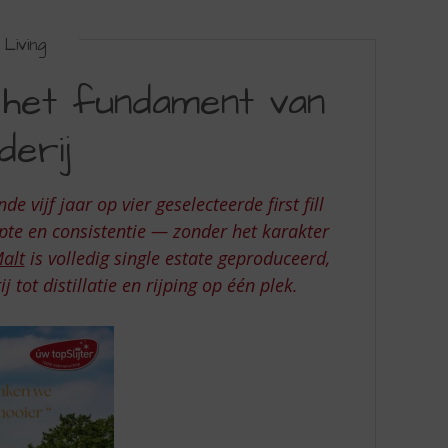
Living
 het fundament van
derij
 vijf jaar op vier geselecteerde first fill
epte en consistentie — zonder het karakter
alt
is volledig single estate geproduceerd,
ot distillatie en rijping op één plek.