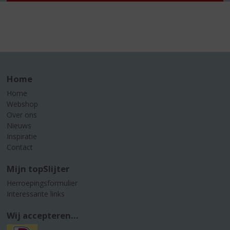
Home
Home
Webshop
Over ons
Nieuws
Inspiratie
Contact
Mijn topSlijter
Herroepingsformulier
Interessante links
Wij accepteren...