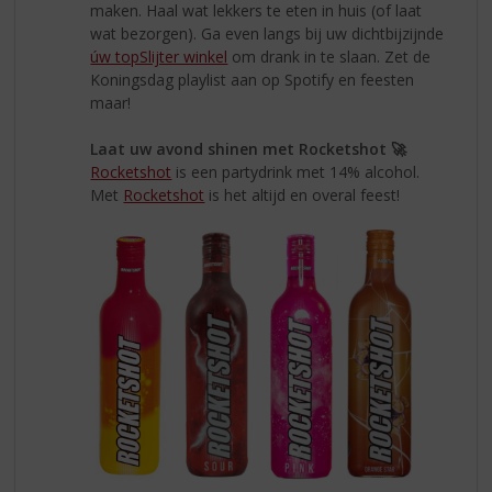
maken. Haal wat lekkers te eten in huis (of laat
wat bezorgen). Ga even langs bij uw dichtbijzijnde
úw topSlijter winkel
om drank in te slaan. Zet de
Koningsdag playlist aan op Spotify en feesten
maar!
Laat uw avond shinen met Rocketshot 🚀
Rocketshot
is een partydrink met 14% alcohol.
Met
Rocketshot
is het altijd en overal feest!