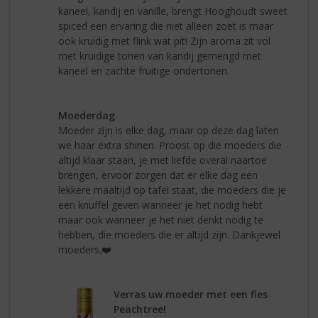
kaneel, kandij en vanille, brengt Hooghoudt sweet
spiced een ervaring die niet alleen zoet is maar
ook kruidig met flink wat pit! Zijn aroma zit vol
met kruidige tonen van kandij gemengd met
kaneel en zachte fruitige ondertonen.
Moederdag
Moeder zijn is elke dag, maar op deze dag laten
we haar extra shinen. Proost op die moeders die
altijd klaar staan, je met liefde overal naartoe
brengen, ervoor zorgen dat er elke dag een
lekkere maaltijd op tafel staat, die moeders die je
een knuffel geven wanneer je het nodig hebt
maar ook wanneer je het niet denkt nodig te
hebben, die moeders die er altijd zijn. Dankjewel
moeders.❤️
Verras uw moeder met een fles
Peachtree!