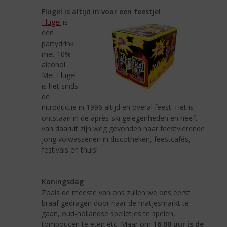
Flügel is altijd in voor een feestje!
Flügel
is
een
partydrink
met 10%
alcohol.
Met Flügel
is het sinds
de
introductie in 1996 altijd en overal feest. Het is
ontstaan in de après-ski gelegenheden en heeft
van daaruit zijn weg gevonden naar feestvierende
jong volwassenen in discotheken, feestcafés,
festivals en thuis!
Koningsdag
Zoals de meeste van ons zullen we ons eerst
braaf gedragen door naar de matjesmarkt te
gaan, oud-hollandse spelletjes te spelen,
tompoucen te eten etc. Maar om
16.00 uur is de