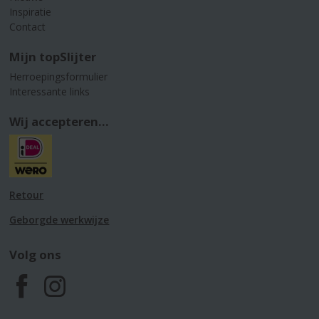
Inspiratie
Contact
Mijn topSlijter
Herroepingsformulier
Interessante links
Wij accepteren...
Retour
Geborgde werkwijze
Volg ons
F
I