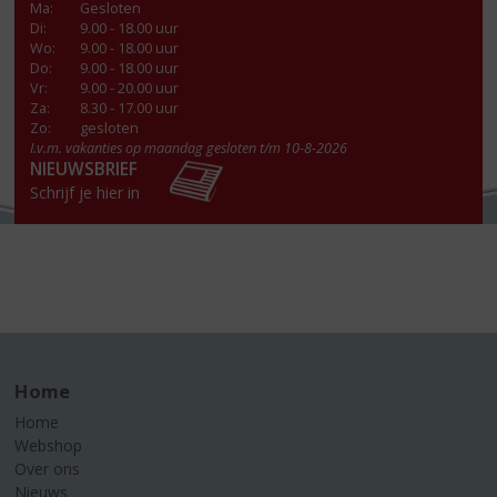
Ma
:
Gesloten
Di
:
9.00 - 18.00 uur
Wo
:
9.00 - 18.00 uur
Do
:
9.00 - 18.00 uur
Vr
:
9.00 - 20.00 uur
Za
:
8.30 - 17.00 uur
Zo:
gesloten
I.v.m. vakanties op maandag gesloten t/m 10-8-2026
NIEUWSBRIEF
Schrijf je hier in
Home
Home
Webshop
Over ons
Nieuws