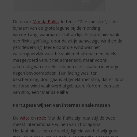
De naam
Mar da Palha
, letterlijk “Zee van stro”, is de
bijnaam van de grote lagune bij de monding
van de Taag, waaraan Lissabon ligt. Er staat hier vaak
een flinke golfslag, door de altijd aanwezige wind en de
getijdewerking. Mede door die wind was het
wateroppervlak vaak bezaaid met strohalmen, deels
meegevoerd vanuit het achterland, maar vooral
afkomstig van de vele schepen die Lissabon in vroeger
dagen bevoorraadden. Hun lading was, ter
bescherming, doorgaans afgedekt met stro, dat er door
de forse wind vaak werd afgeblazen. Kortom: een zee
van stro, een “Mar da Palha”.
Portugese wijnen van internationale rassen
De
witte
en
rode
Mar da Palha zijn qua stijl de twee
meest internationale wijnen van Chocapalha.
Het laat niet alleen de veelzijdigheid van het wijngoed