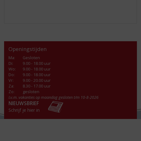
Openingstijden
Ma
:
Gesloten
Di
:
9.00 - 18.00 uur
Wo
:
9.00 - 18.00 uur
Do
:
9.00 - 18.00 uur
Vr
:
9.00 - 20.00 uur
Za
:
8.30 - 17.00 uur
Zo:
gesloten
I.v.m. vakanties op maandag gesloten t/m 10-8-2026
NIEUWSBRIEF
Schrijf je hier in