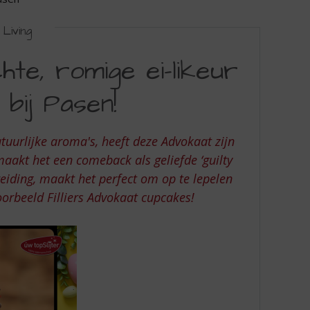
Living
hte, romige ei-likeur
bij Pasen!
tuurlijke aroma's, heeft deze Advokaat zijn
maakt het een comeback als geliefde ‘guilty
reiding, maakt het perfect om op te lepelen
voorbeeld Filliers Advokaat cupcakes!