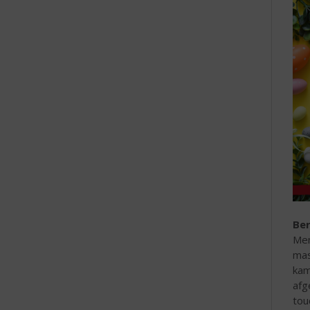
Ber
Men
mas
kam
afg
tou