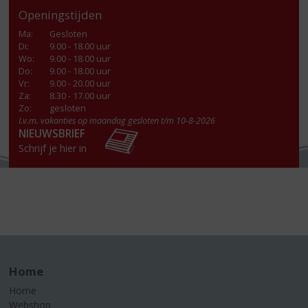
Openingstijden
Ma
:
Gesloten
Di
:
9.00 - 18.00 uur
Wo
:
9.00 - 18.00 uur
Do
:
9.00 - 18.00 uur
Vr
:
9.00 - 20.00 uur
Za
:
8.30 - 17.00 uur
Zo:
gesloten
I.v.m. vakanties op maandag gesloten t/m 10-8-2026
NIEUWSBRIEF
Schrijf je hier in
Home
Home
Webshop