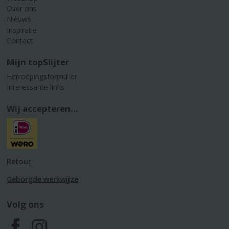
Over ons
Nieuws
Inspiratie
Contact
Mijn topSlijter
Herroepingsformulier
Interessante links
Wij accepteren...
Retour
Geborgde werkwijze
Volg ons
F
I