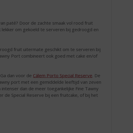
van paté? Door de zachte smaak vol rood fruit
ok lekker om gekoeld te serveren bij gedroogd en
roogd fruit uitermate geschikt om te serveren bij
Tawny Port combineert ook goed met cake en/of
Ga dan voor de
Cálem Porto Special Reserve
. De
 Tawny port met een gemiddelde leeftijd van zeven
en intenser dan de meer toegankelijke Fine Tawny
er de Special Reserve bij een fruitcake, of bij het