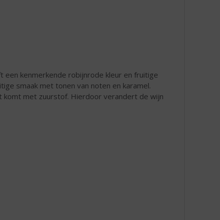
 een kenmerkende robijnrode kleur en fruitige
itige smaak met tonen van noten en karamel.
t komt met zuurstof. Hierdoor verandert de wijn