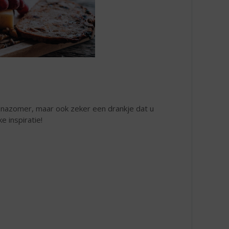
e nazomer, maar ook zeker een drankje dat u
e inspiratie!