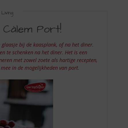
Living
n Cálem Port!
laasje bij de kaasplank, of na het diner.
en te schenken na het diner. Het is een
neren met zowel zoete als hartige recepten,
 mee in de mogelijkheden van port.