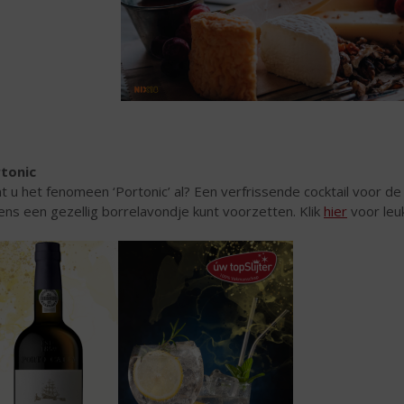
tonic
t u het fenomeen ‘Portonic’ al? Een verfrissende cocktail voor d
dens een gezellig borrelavondje kunt voorzetten. Klik
hier
voor leuk