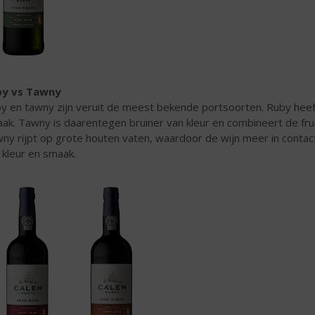
by vs Tawny
y en tawny zijn veruit de meest bekende portsoorten. Ruby heeft
ak. Tawny is daarentegen bruiner van kleur en combineert de fru
ny rijpt op grote houten vaten, waardoor de wijn meer in contac
 kleur en smaak.